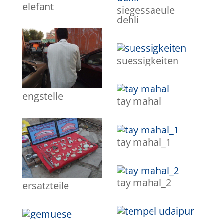
elefant
siegessaeule
dehli
suessigkeiten
engstelle
tay mahal
tay mahal_1
tay mahal_2
ersatzteile