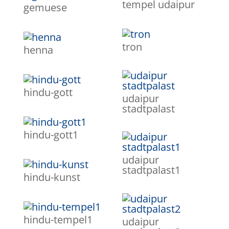
tempel udaipur
gemuese
tron
henna
hindu-gott
udaipur
stadtpalast
hindu-gott1
udaipur
stadtpalast1
hindu-kunst
hindu-tempel1
udaipur