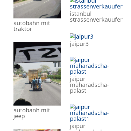
istanbul
strassenverkauufer
autobahn mit
traktor
jaipur3
jaipur
maharadscha-
palast
autobanh mit
jeep
jaipur