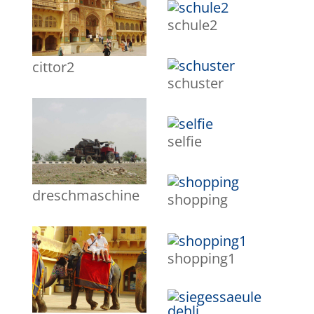
schule2
cittor2
schuster
selfie
dreschmaschine
shopping
shopping1