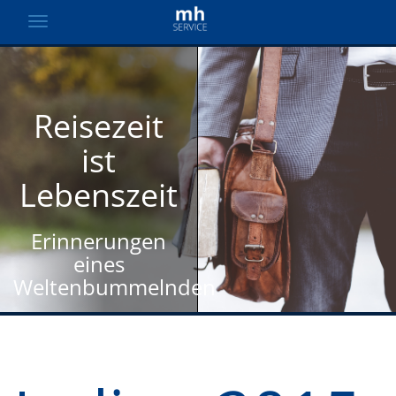
Reisezeit
ist
Lebenszeit
Erinnerungen
eines
Weltenbummelnden