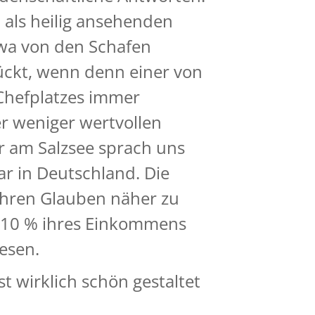
 als heilig ansehenden
twa von den Schafen
ückt, wenn denn einer von
 Chefplatzes immer
er weniger wertvollen
er am Salzsee sprach uns
ar in Deutschland. Die
hren Glauben näher zu
n 10 % ihres Einkommens
esen.
 wirklich schön gestaltet