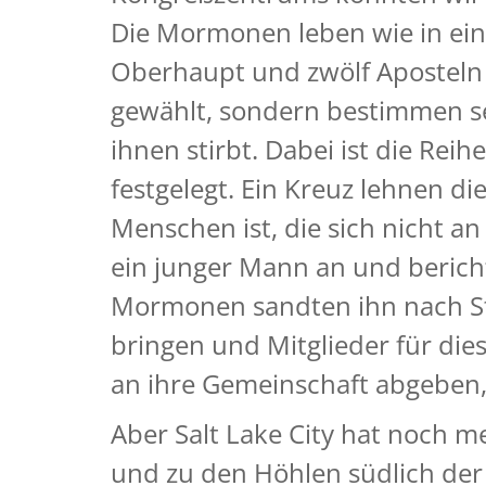
Die Mormonen leben wie in eine
Oberhaupt und zwölf Aposteln a
gewählt, sondern bestimmen se
ihnen stirbt. Dabei ist die Rei
festgelegt. Ein Kreuz lehnen di
Menschen ist, die sich nicht a
ein junger Mann an und bericht
Mormonen sandten ihn nach St
bringen und Mitglieder für di
an ihre Gemeinschaft abgeben, 
Aber Salt Lake City hat noch m
und zu den Höhlen südlich der