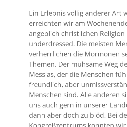
Ein Erlebnis völlig anderer Ar
erreichten wir am Wochenende
angeblich christlichen Religio
underdressed. Die meisten Men
verherrlichen die Mormonen seh
Themen. Der mühsame Weg der P
Messias, der die Menschen führ
freundlich, aber unmissverstän
Menschen sind. Alle anderen sin
uns auch gern in unserer Land
dann aber doch zu blöd. Bei d
Kongreßzentrums konnten wir 