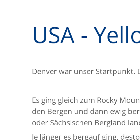
USA - Yel
Denver war unser Startpunkt. D
Es ging gleich zum Rocky Mount
den Bergen und dann ewig berga
oder Sächsischen Bergland lan
Je länger es bergauf ging, de