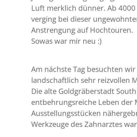
Luft merklich dünner. Ab 4000 
verging bei dieser ungewohnten
Anstrengung auf Hochtouren.
Sowas war mir neu :)
Am nächste Tag besuchten wir 
landschaftlich sehr reizvollen
Die alte Goldgräberstadt Sout
entbehrungsreiche Leben der M
Ausstellungsstücken nähergebra
Werkzeuge des Zahnarztes ware