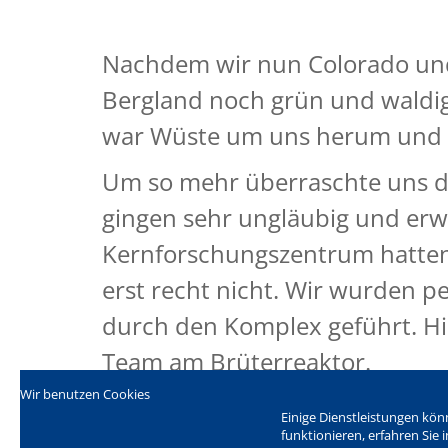
Nachdem wir nun Colorado und
Bergland noch grün und waldig
war Wüste um uns herum und d
Um so mehr überraschte uns da
gingen sehr ungläubig und erwa
Kernforschungszentrum hatten 
erst recht nicht. Wir wurden 
durch den Komplex geführt. Hie
Team am Brüterreaktor.
Im Besonderen ging es um die 
Wir benutzen Cookies
Einige Dienstleistungen kön
Systeme. Frau Linz berichtete v
funktionieren, erfahren Sie