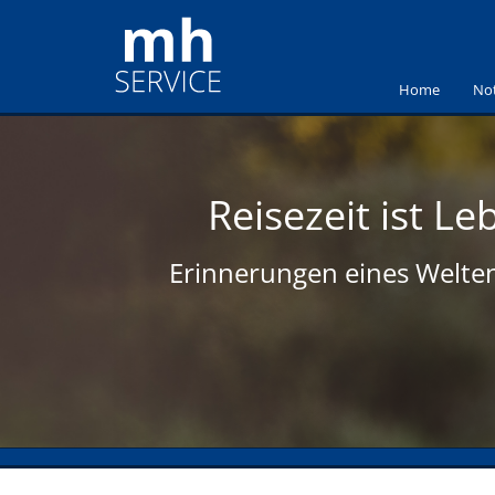
Home
Not
Reisezeit ist Le
Erinnerungen eines Wel