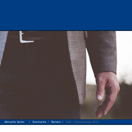
Aktuelle Seite:
Startseite
Reisen
USA - Yellowstone 2012