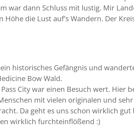
m war dann Schluss mit lustig. Mir Land
 Höhe die Lust auf's Wandern. Der Kreis
ein historisches Gefängnis und wandert
 Medicine Bow Wald.
h Pass City war einen Besuch wert. Hier
enschen mit vielen originalen und sehr
cht. Da geht es uns schon wirklich gut h
n wirklich furchteinflößend :)