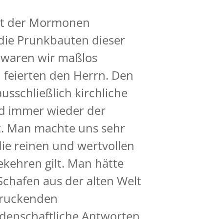
tadt der Mormonen
ie Prunkbauten dieser
g waren wir maßlos
 feierten den Herrn. Den
sschließlich kirchliche
nd immer wieder der
it. Man machte uns sehr
ie reinen und wertvollen
ekehren gilt. Man hätte
chafen aus der alten Welt
druckenden
denschaftliche Antworten.