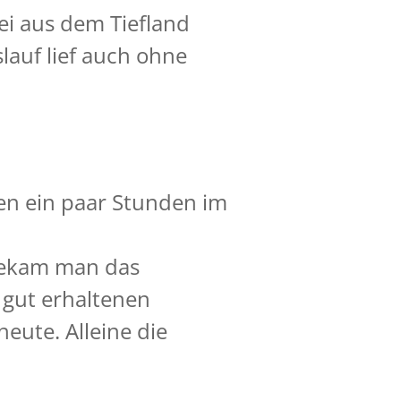
ei aus dem Tiefland
lauf lief auch ohne
en ein paar Stunden im
 bekam man das
 gut erhaltenen
eute. Alleine die