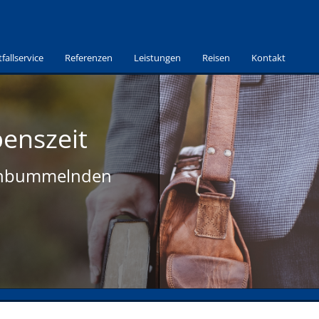
fallservice
Referenzen
Leistungen
Reisen
Kontakt
benszeit
tenbummelnden