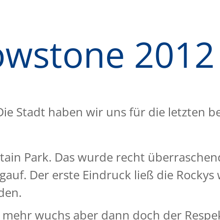
lowstone 2012
ie Stadt haben wir uns für die letzten b
ain Park. Das wurde recht überraschend
uf. Der erste Eindruck ließ die Rockys 
den.
sto mehr wuchs aber dann doch der Respe