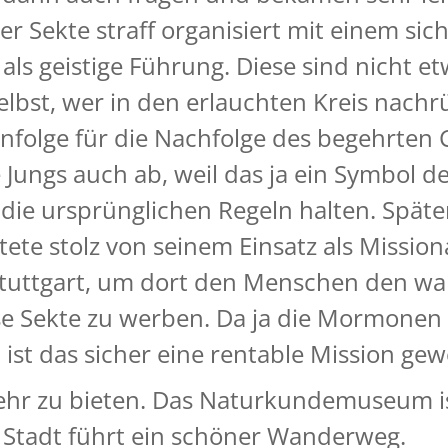
r Sekte straff organisiert mit einem sich
ls geistige Führung. Diese sind nicht e
lbst, wer in den erlauchten Kreis nachr
henfolge für die Nachfolge des begehrten
e Jungs auch ab, weil das ja ein Symbol d
n die ursprünglichen Regeln halten. Spät
ete stolz von seinem Einsatz als Mission
uttgart, um dort den Menschen den wa
ese Sekte zu werben. Da ja die Mormone
ist das sicher eine rentable Mission gew
ehr zu bieten. Das Naturkundemuseum ist
 Stadt führt ein schöner Wanderweg.