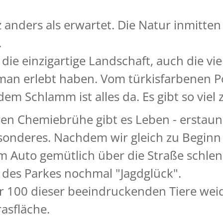
 anders als erwartet. Die Natur inmitte
.
die einzigartige Landschaft, auch die vie
an erlebt haben. Vom türkisfarbenen P
m Schlamm ist alles da. Es gibt so viel 
ren Chemiebrühe gibt es Leben - erstaunl
sonderes. Nachdem wir gleich zu Beginn
em Auto gemütlich über die Straße schle
 des Parkes nochmal "Jagdglück".
r 100 dieser beeindruckenden Tiere weide
asfläche.