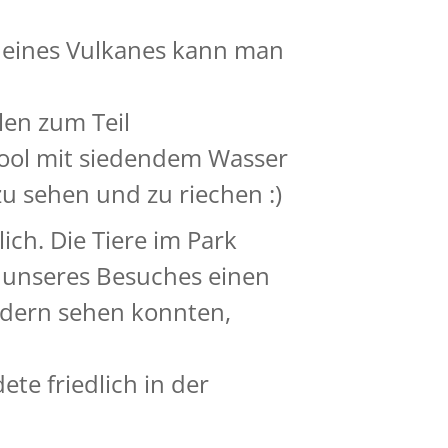
n eines Vulkanes kann man
len zum Teil
ool mit siedendem Wasser
zu sehen und zu riechen :)
ich. Die Tiere im Park
 unseres Besuches einen
ndern sehen konnten,
te friedlich in der